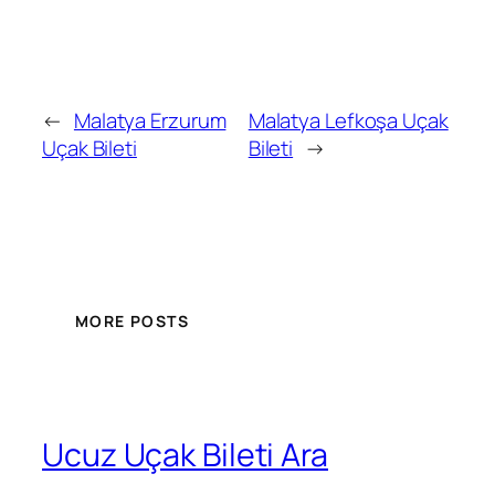
←
Malatya Erzurum
Malatya Lefkoşa Uçak
Uçak Bileti
Bileti
→
MORE POSTS
Ucuz Uçak Bileti Ara