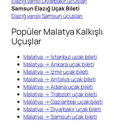
Elazığ varışlı Diyarbakır uçuşları
Samsun Elazığ Uçak Bileti
Elazığ varışlı Samsun uçuşları
Popüler Malatya Kalkışlı
Uçuşlar
Malatya → İstanbul uçak bileti
Malatya → Ankara uçak bileti
Malatya → İzmir uçak bileti
Malatya → Antalya uçak bileti
Malatya → Adana uçak bileti
Malatya → Trabzon uçak bileti
Malatya → Gaziantep uçak bileti
Malatya → Diyarbakır uçak bileti
Malatya → Samsun uçak bileti