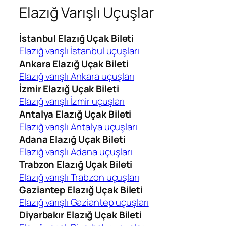
Elazığ Varışlı Uçuşlar
İstanbul Elazığ Uçak Bileti
Elazığ varışlı İstanbul uçuşları
Ankara Elazığ Uçak Bileti
Elazığ varışlı Ankara uçuşları
İzmir Elazığ Uçak Bileti
Elazığ varışlı İzmir uçuşları
Antalya Elazığ Uçak Bileti
Elazığ varışlı Antalya uçuşları
Adana Elazığ Uçak Bileti
Elazığ varışlı Adana uçuşları
Trabzon Elazığ Uçak Bileti
Elazığ varışlı Trabzon uçuşları
Gaziantep Elazığ Uçak Bileti
Elazığ varışlı Gaziantep uçuşları
Diyarbakır Elazığ Uçak Bileti