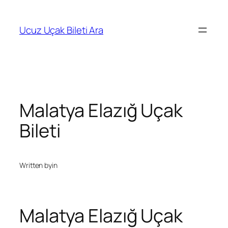
İçeriğe
geç
Ucuz Uçak Bileti Ara
Malatya Elazığ Uçak
Bileti
Written by
in
Malatya Elazığ Uçak