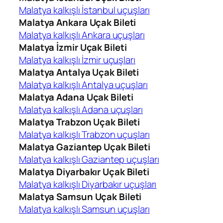
Malatya kalkışlı İstanbul uçuşları
Malatya Ankara Uçak Bileti
Malatya kalkışlı Ankara uçuşları
Malatya İzmir Uçak Bileti
Malatya kalkışlı İzmir uçuşları
Malatya Antalya Uçak Bileti
Malatya kalkışlı Antalya uçuşları
Malatya Adana Uçak Bileti
Malatya kalkışlı Adana uçuşları
Malatya Trabzon Uçak Bileti
Malatya kalkışlı Trabzon uçuşları
Malatya Gaziantep Uçak Bileti
Malatya kalkışlı Gaziantep uçuşları
Malatya Diyarbakır Uçak Bileti
Malatya kalkışlı Diyarbakır uçuşları
Malatya Samsun Uçak Bileti
Malatya kalkışlı Samsun uçuşları