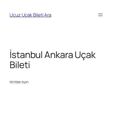
İçeriğe
geç
Ucuz Uçak Bileti Ara
İstanbul Ankara Uçak
Bileti
Written by
in