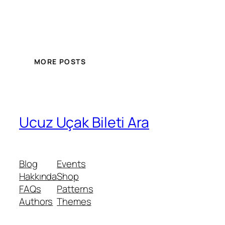
MORE POSTS
Ucuz Uçak Bileti Ara
Blog
Events
Hakkında
Shop
FAQs
Patterns
Authors
Themes