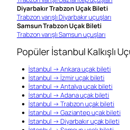
Diyarbakır Trabzon Uçak Bileti
Trabzon varışlı Diyarbakır uçuşları
Samsun Trabzon Uçak Bileti
Trabzon varışlı Samsun uçuşları
Popüler İstanbul Kalkışlı Uç
İstanbul → Ankara uçak bileti
İstanbul → İzmir uçak bileti
İstanbul → Antalya uçak bileti
İstanbul → Adana uçak bileti
İstanbul → Trabzon uçak bileti
İstanbul → Gaziantep uçak bileti
İstanbul → Diyarbakır uçak bileti
İstanbul → Samsun uçak bileti