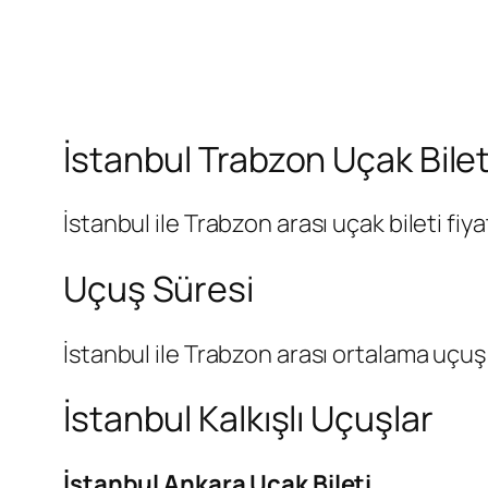
İstanbul Trabzon Uçak Bileti
İstanbul ile Trabzon arası uçak bileti fi
Uçuş Süresi
İstanbul ile Trabzon arası ortalama uçuş s
İstanbul Kalkışlı Uçuşlar
İstanbul Ankara Uçak Bileti