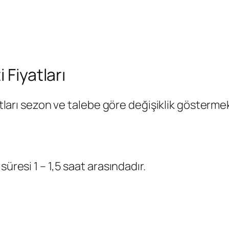
 Fiyatları
yatları sezon ve talebe göre değişiklik gösterme
üresi 1 – 1,5 saat arasındadır.