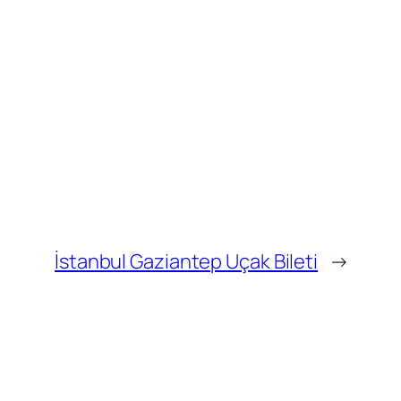
İstanbul Gaziantep Uçak Bileti
→