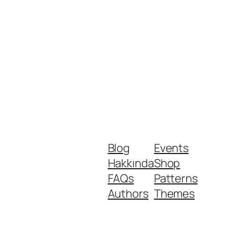
Blog
Events
Hakkında
Shop
FAQs
Patterns
Authors
Themes