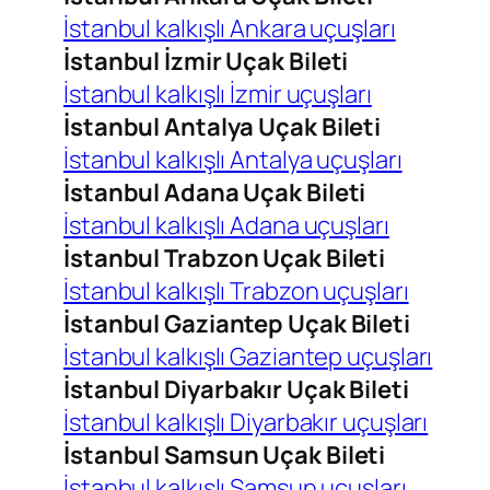
İstanbul kalkışlı Ankara uçuşları
İstanbul İzmir Uçak Bileti
İstanbul kalkışlı İzmir uçuşları
İstanbul Antalya Uçak Bileti
İstanbul kalkışlı Antalya uçuşları
İstanbul Adana Uçak Bileti
İstanbul kalkışlı Adana uçuşları
İstanbul Trabzon Uçak Bileti
İstanbul kalkışlı Trabzon uçuşları
İstanbul Gaziantep Uçak Bileti
İstanbul kalkışlı Gaziantep uçuşları
İstanbul Diyarbakır Uçak Bileti
İstanbul kalkışlı Diyarbakır uçuşları
İstanbul Samsun Uçak Bileti
İstanbul kalkışlı Samsun uçuşları