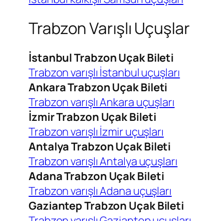
Trabzon Varışlı Uçuşlar
İstanbul Trabzon Uçak Bileti
Trabzon varışlı İstanbul uçuşları
Ankara Trabzon Uçak Bileti
Trabzon varışlı Ankara uçuşları
İzmir Trabzon Uçak Bileti
Trabzon varışlı İzmir uçuşları
Antalya Trabzon Uçak Bileti
Trabzon varışlı Antalya uçuşları
Adana Trabzon Uçak Bileti
Trabzon varışlı Adana uçuşları
Gaziantep Trabzon Uçak Bileti
Trabzon varışlı Gaziantep uçuşları